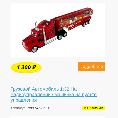
Подробнее
1 300 ₽
Грузовой Автомобиль 1:32 На
Радиоуправлении / машинка на пульте
управления
Артикул:
8897-69-RED
В наличии