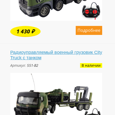
Подробнее
1 430 ₽
Радиоуправляемый военный грузовик City
Truck с танком
Артикул:
551-B2
В наличии