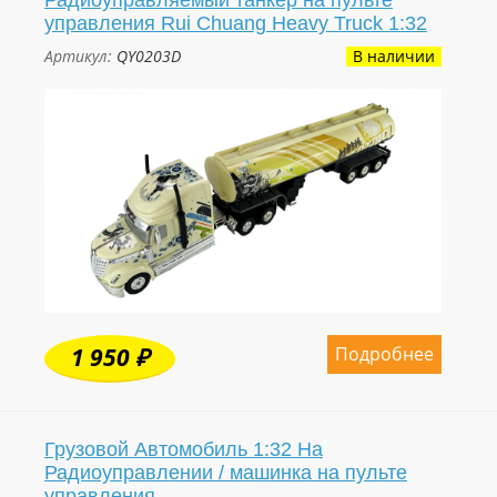
Радиоуправляемый танкер на пульте
управления Rui Chuang Heavy Truck 1:32
Артикул:
QY0203D
В наличии
Подробнее
1 950 ₽
Грузовой Автомобиль 1:32 На
Радиоуправлении / машинка на пульте
управления