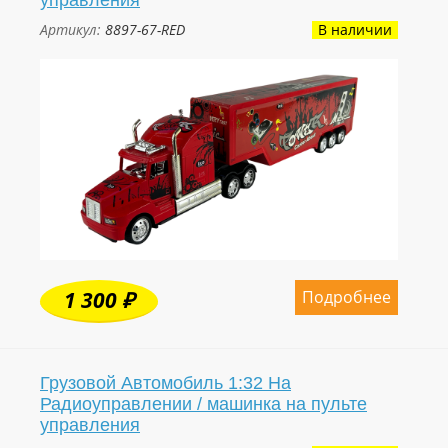
Артикул:
8897-67-RED
В наличии
Подробнее
1 300 ₽
Грузовой Автомобиль 1:32 На
Радиоуправлении / машинка на пульте
управления