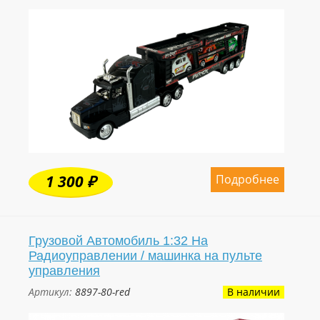
Подробнее
1 300 ₽
Грузовой Автомобиль 1:32 На
Радиоуправлении / машинка на пульте
управления
Артикул:
8897-80-red
В наличии