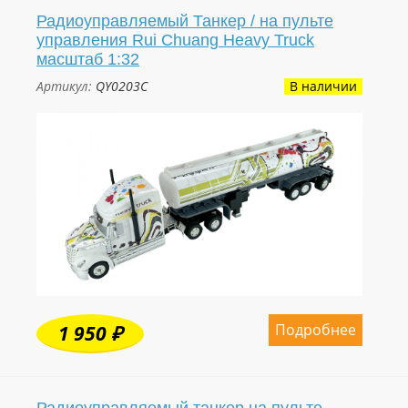
Радиоуправляемый Танкер / на пульте
управления Rui Chuang Heavy Truck
масштаб 1:32
Артикул:
QY0203C
В наличии
Подробнее
1 950 ₽