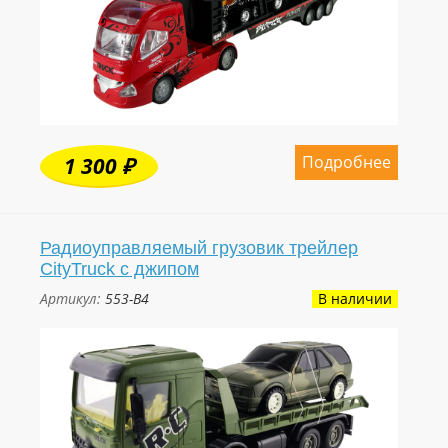
Подробнее
1 300 ₽
Радиоуправляемый грузовик трейлер
CityTruck с джипом
Артикул:
553-B4
В наличии