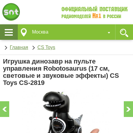
Официальный поставщик
№1
Радиомоделей
в России
Москва
Главная
CS Toys
Игрушка динозавр на пульте
управления Robotosaurus (17 см,
световые и звуковые эффекты) CS
Toys CS-2819