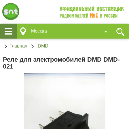
Официальный поставщик
№1
Радиомоделей
в России
Москва
Главная
DMD
Реле для электромобилей DMD DMD-
021