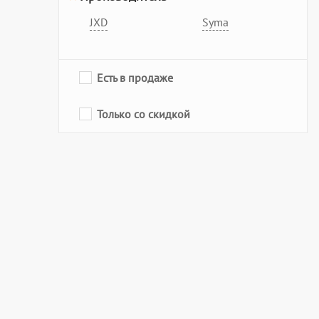
JXD
Syma
Есть в продаже
Только со скидкой