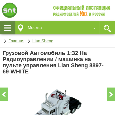
Официальный поставщик
№1
Радиомоделей
в России
Москва
Главная
Lian Sheng
Грузовой Автомобиль 1:32 На
Радиоуправлении / машинка на
пульте управления Lian Sheng 8897-
69-WHITE