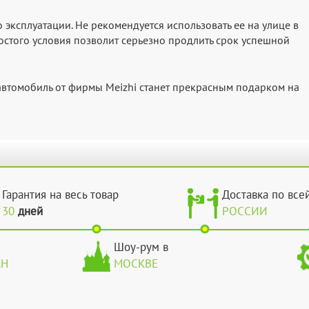
эксплуатации. Не рекомендуется использовать ее на улице в
остого условия позволит серьезно продлить срок успешной
 автомобиль от фирмы Meizhi станет прекрасным подарком на
Гарантия на весь товар
Доставка по все
30
дней
РОССИИ
Шоу-рум в
АН
МОСКВЕ