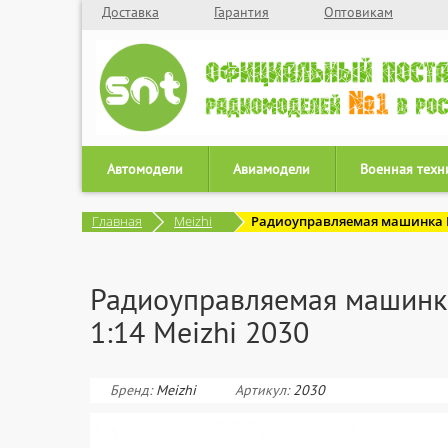
Доставка
Гарантия
Оптовикам
Автомодели
Авиамодели
Военная техн
Главная
Meizhi
Радиоуправляемая машинка Mo
Радиоуправляемая машинка
1:14 Meizhi 2030
Бренд:
Meizhi
Артикул:
2030