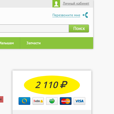
Личный кабинет
Перезвоните мне
Малышам
Запчасти
2 110
и