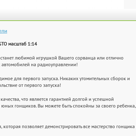
ели
GTO масштаб 1:14
 станет любимой игрушкой Вашего сорванца или отлично
 автомобилей на радиоуправлении!
имое для первого запуска. Никаких утомительных сборок и
льствие от первого запуска!
ачества, что является гарантией долгой и успешной
х юных гонщиков. Вы можете быть спокойны за своего ребенка,
, которая позволяет демонстрировать все мастерство гонщика