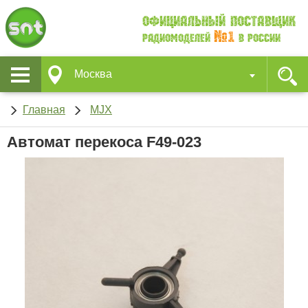
Официальный поставщик
№1
Радиомоделей
в России
Москва
Главная
MJX
Автомат перекоса F49-023