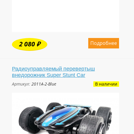
Подробнее
2 080 ₽
Радиоуправляемый перевертыш
внедорожник Super Stunt Car
Артикул:
2011A-2-Blue
В наличии