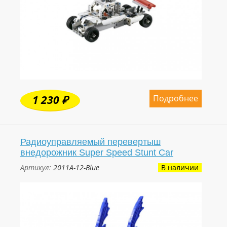
Подробнее
1 230 ₽
Радиоуправляемый перевертыш
внедорожник Super Speed Stunt Car
Артикул:
2011A-12-Blue
В наличии