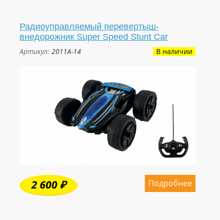
Радиоуправляемый перевертыш-
внедорожник Super Speed Stunt Car
Артикул:
2011A-14
В наличии
Подробнее
2 600 ₽