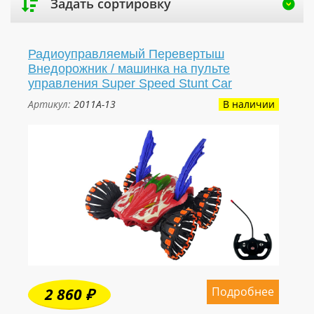
Задать сортировку
Радиоуправляемый Перевертыш
Внедорожник / машинка на пульте
управления Super Speed Stunt Car
Артикул:
2011A-13
В наличии
Подробнее
2 860 ₽