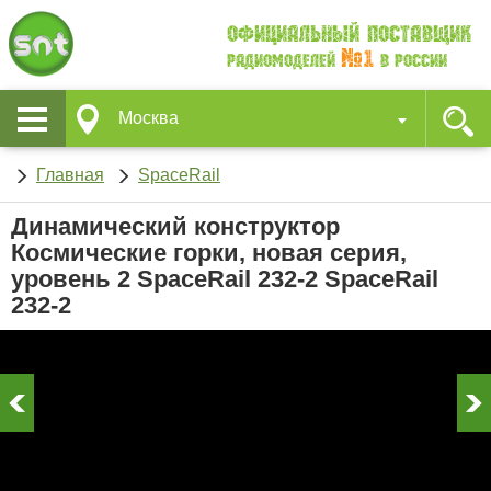
Официальный поставщик
№1
Радиомоделей
в России
Москва
Главная
SpaceRail
Динамический конструктор
Космические горки, новая серия,
уровень 2 SpaceRail 232-2 SpaceRail
232-2