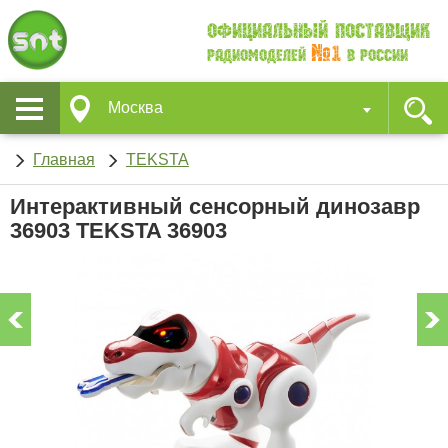
Официальный поставщик
№1
Радиомоделей
в России
Москва
Главная
TEKSTA
Интерактивный сенсорный динозавр
36903 TEKSTA 36903