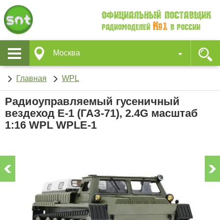
Официальный поставщик
№1
Радиомоделей
в России
Москва
Главная
WPL
Радиоуправляемый гусеничный
вездеход E-1 (ГАЗ-71), 2.4G масштаб
1:16 WPL WPLE-1